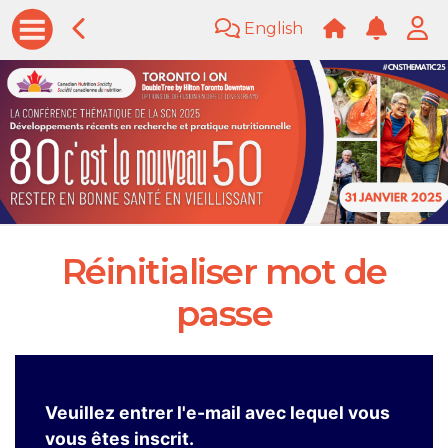
English
Réinitialiser mot de
passe
Veuillez entrer l'e-mail avec lequel vous
vous êtes inscrit.